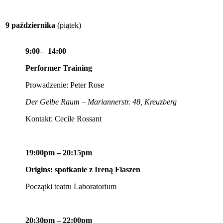
9 października
(piątek)
9:00– 14:00
Performer Training
Prowadzenie: Peter Rose
Der Gelbe Raum – Mariannerstr. 48, Kreuzberg
Kontakt: Cecile Rossant
19:00pm – 20:15pm
Origins: spotkanie z Ireną Flaszen
Początki teatru Laboratorium
20:30pm – 22:00pm