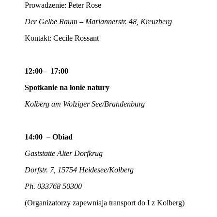
Prowadzenie: Peter Rose
Der Gelbe Raum – Mariannerstr. 48, Kreuzberg
Kontakt: Cecile Rossant
12:00– 17:00
Spotkanie na łonie natury
Kolberg am Wolziger See/Brandenburg
14:00 – Obiad
Gaststatte Alter Dorfkrug
Dorfstr. 7, 15754 Heidesee/Kolberg
Ph. 033768 50300
(Organizatorzy zapewniaja transport do I z Kolberg)