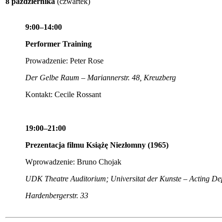
8 października
(czwartek)
9:00–14:00
Performer Training
Prowadzenie: Peter Rose
Der Gelbe Raum – Mariannerstr. 48, Kreuzberg
Kontakt: Cecile Rossant
19:00–21:00
Prezentacja filmu Książę Niezłomny (1965)
Wprowadzenie: Bruno Chojak
UDK Theatre Auditorium; Universitat der Kunste – Acting D
Hardenbergerstr. 33