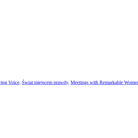
ing Voice,
Świat miejscem prawdy,
Meetings with Remarkable Wome